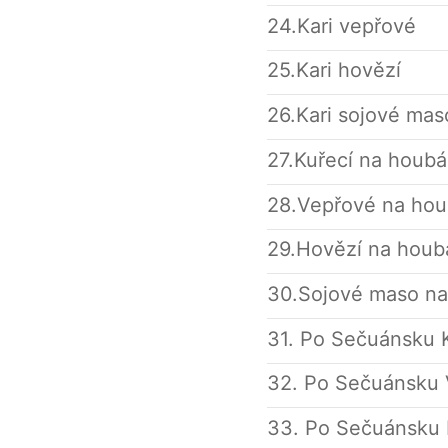
24.Kari vepřové
25.Kari hovězí
26.Kari sojové mas
27.Kuřecí na houb
28.Vepřové na ho
29.Hovězí na houb
30.Sojové maso n
31. Po Sečuánsku 
32. Po Sečuánsku
33. Po Sečuánsku