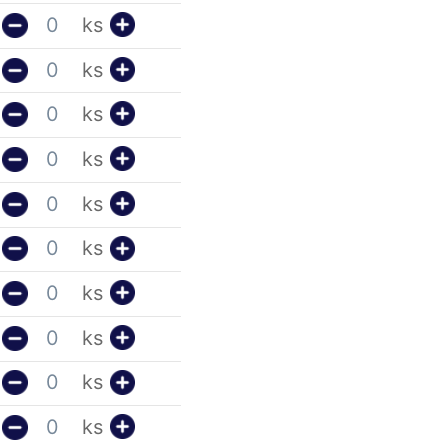
ks
ks
ks
ks
ks
ks
ks
ks
ks
ks