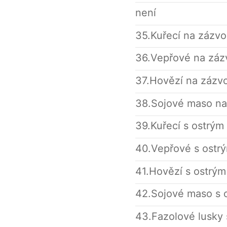
není
35.Kuřecí na zázv
36.Vepřové na záz
37.Hovězí na zázv
38.Sojové maso na
39.Kuřecí s ostrým
40.Vepřové s ostrý
41.Hovězí s ostrým
42.Sojové maso s o
43.Fazolové lusky 