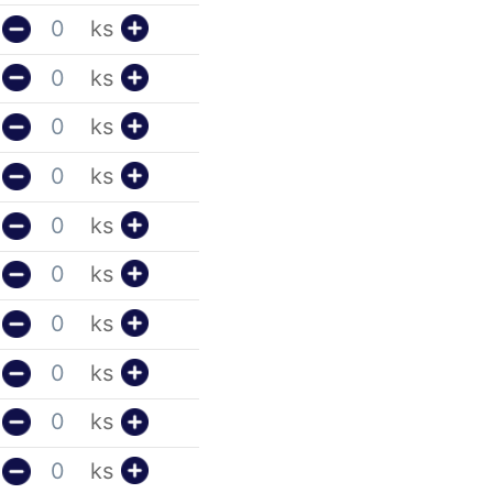
ks
ks
ks
ks
ks
ks
ks
ks
ks
ks