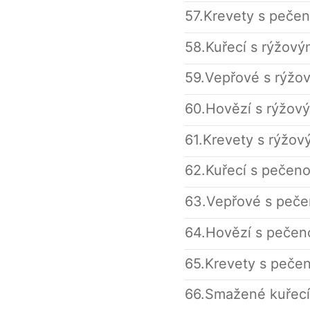
57.Krevety s peče
58.Kuřecí s rýžový
59.Vepřové s rýžo
60.Hovězí s rýžov
61.Krevety s rýžov
62.Kuřecí s pečeno
63.Vepřové s peče
64.Hovězí s pečeno
65.Krevety s pečen
66.Smažené kuřecí