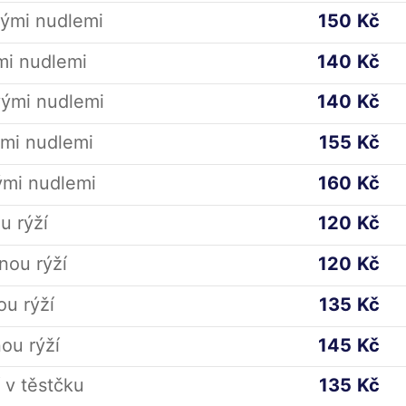
nými nudlemi
150
Kč
mi nudlemi
140
Kč
vými nudlemi
140
Kč
ými nudlemi
155
Kč
ými nudlemi
160
Kč
u rýží
120
Kč
nou rýží
120
Kč
u rýží
135
Kč
ou rýží
145
Kč
 v těstčku
135
Kč