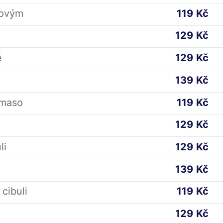
jovým
119
Kč
129
Kč
é
129
Kč
139
Kč
 maso
119
Kč
129
Kč
li
129
Kč
139
Kč
cibuli
119
Kč
129
Kč