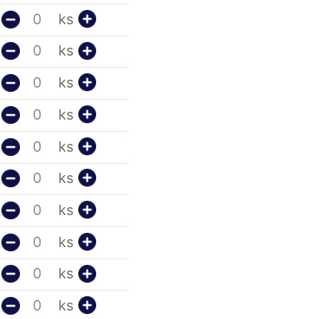
ks
ks
ks
ks
ks
ks
ks
ks
ks
ks