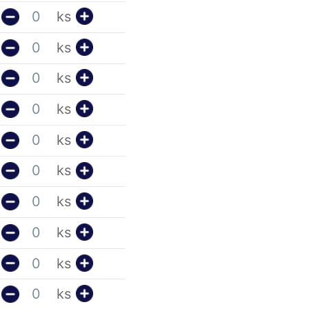
ks
ks
ks
ks
ks
ks
ks
ks
ks
ks