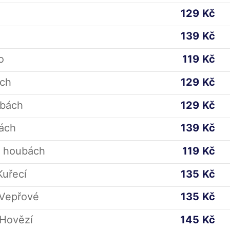
129
Kč
139
Kč
o
119
Kč
ách
129
Kč
ubách
129
Kč
ách
139
Kč
a houbách
119
Kč
Kuřecí
135
Kč
 Vepřové
135
Kč
 Hovězí
145
Kč