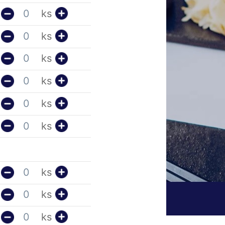
ks
ks
ks
ks
ks
ks
ks
ks
ks