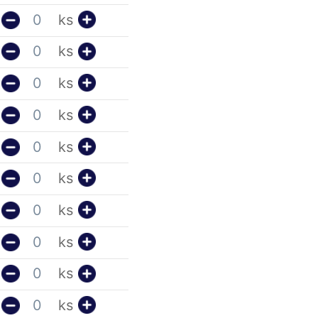
ks
ks
ks
ks
ks
ks
ks
ks
ks
ks