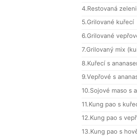
4.Restovaná zelen
5.Grilované kuřecí
6.Grilované vepřov
7.Grilovaný mix (ku
8.Kuřecí s ananas
9.Vepřové s anan
10.Sojové maso s 
11.Kung pao s kuře
12.Kung pao s vep
13.Kung pao s hov