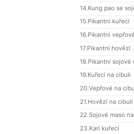
14.Kung pao se so
15.Pikantní kuřecí
16.Pikantní vepřov
17.Pikantní hovězí
18.Pikantní sojové
19.Kuřecí na cibuli
20.Vepřové na cibu
21.Hovězí na cibuli
22.Sojové maso na 
23.Kari kuřecí