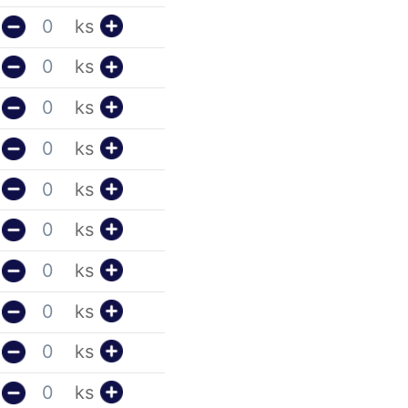
ks
ks
ks
ks
ks
ks
ks
ks
ks
ks