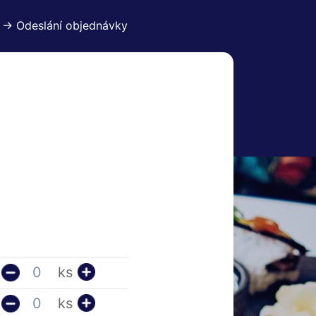
 -> Odeslání objednávky
ks
ks