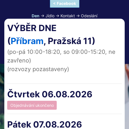
< Facebook
Den
-> Jídlo -> Kontakt -> Odeslání
VÝBĚR DNE
(
Příbram
, Pražská 11)
(po-pá 10:00-18:20, so 09:00-15:20, ne
zavřeno)
(rozvozy pozastaveny)
Čtvrtek 06.08.2026
Pátek 07.08.2026